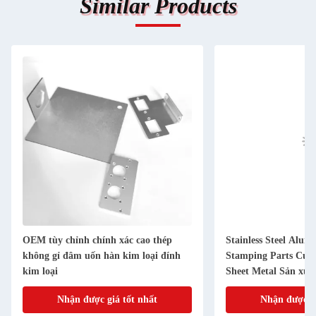
Similar Products
OEM tùy chỉnh chính xác cao thép
Stainless Steel Alum
không gỉ đâm uốn hàn kim loại đính
Stamping Parts Cus
kim loại
Sheet Metal Sản xuấ
Nhận được giá tốt nhất
Nhận được gi