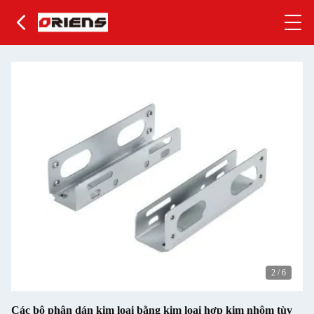
2
/
6
Các bộ phận dán kim loại bằng kim loại hợp kim nhôm tùy