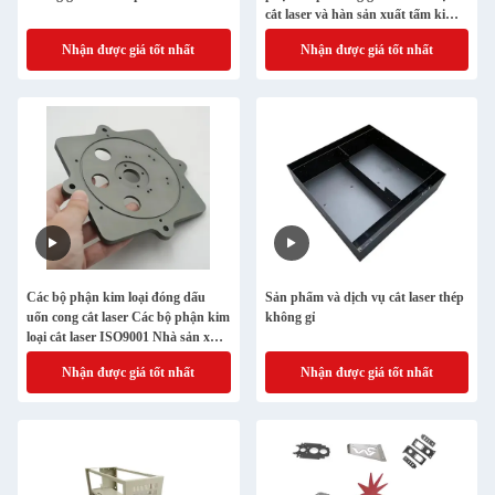
cắt laser và hàn sản xuất tấm kim
loại
Nhận được giá tốt nhất
Nhận được giá tốt nhất
Các bộ phận kim loại đóng dấu
Sản phẩm và dịch vụ cắt laser thép
uốn cong cắt laser Các bộ phận kim
không gỉ
loại cắt laser ISO9001 Nhà sản xuất
Sản xuất kim loại tấm tùy chỉnh
Nhận được giá tốt nhất
Nhận được giá tốt nhất