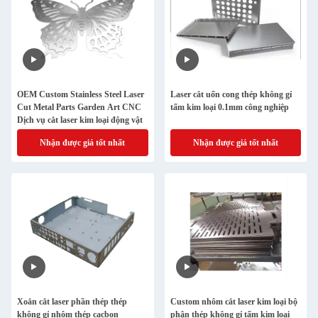
OEM Custom Stainless Steel Laser
Laser cắt uốn cong thép không gỉ
Cut Metal Parts Garden Art CNC
tấm kim loại 0.1mm công nghiệp
Dịch vụ cắt laser kim loại động vật
Nhận được giá tốt nhất
Nhận được giá tốt nhất
Xoắn cắt laser phần thép thép
Custom nhôm cắt laser kim loại bộ
không gỉ nhôm thép cacbon
phận thép không gỉ tấm kim loại