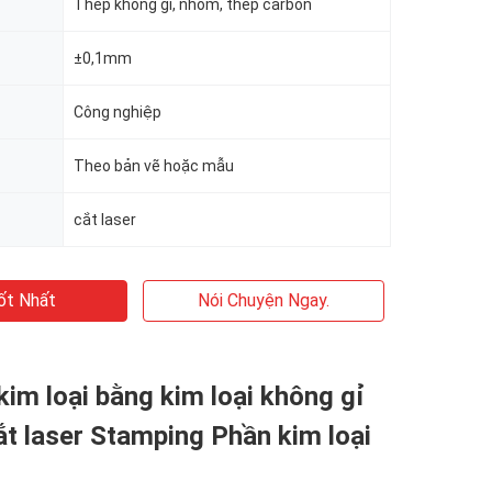
Thép không gỉ, nhôm, thép carbon
±0,1mm
Công nghiệp
Theo bản vẽ hoặc mẫu
cắt laser
ốt Nhất
Nói Chuyện Ngay.
kim loại bằng kim loại không gỉ
ắt laser Stamping Phần kim loại