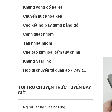
Khung vòng cổ pallet
Chuyển nút khóa kẹp
Các kết nối xây dựng bằng gỗ
Cánh quạt nhôm
Tản nhiệt nhôm
Chế tạo kim loại tấm tùy chỉnh
Khung Starlink
Hộp di chuyển tủ quần áo / Cây treo
TÔI TRÒ CHUYỆN TRỰC TUYẾN BÂY
GIỜ
Người liên hệ :
Jesing Ding