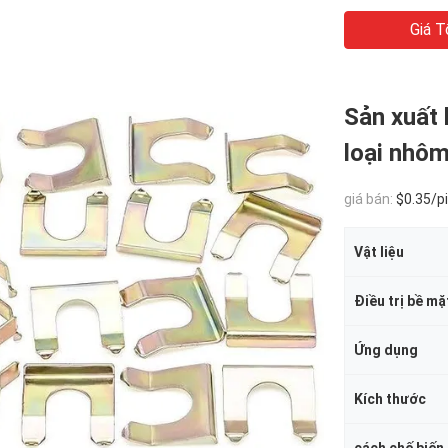
Giá T
Sản xuất 
loại nhôm
giá bán:
$0.35/pie
Vật liệu
Điều trị bề mặ
Ứng dụng
Kích thước