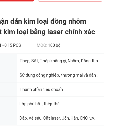
hận dán kim loại đồng nhôm
t kim loại bằng laser chính xác
1~0.15 PCS
MOQ:
100 bộ
Thép, Sắt, Thép không gỉ, Nhôm, Đồng thau, Đồng, v.v.
Sử dụng công nghiệp, thương mại và dân cư
Thành phần tiêu chuẩn
Lớp phủ bột, thép thô
Dập, Vẽ sâu, Cắt laser, Uốn, Hàn, CNC, v.v.