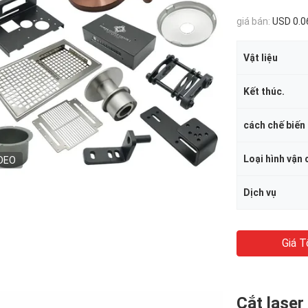
giá bán:
USD 0.0
Vật liệu
Kết thúc.
cách chế biến
Loại hình vận
DEO
Dịch vụ
Giá T
Cắt laser