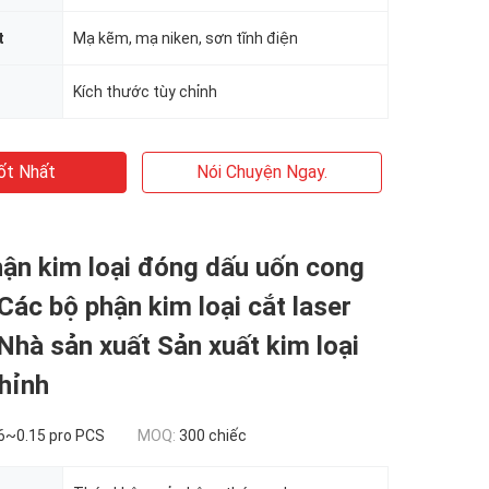
t
Mạ kẽm, mạ niken, sơn tĩnh điện
Kích thước tùy chỉnh
ốt Nhất
Nói Chuyện Ngay.
ận kim loại đóng dấu uốn cong
 Các bộ phận kim loại cắt laser
hà sản xuất Sản xuất kim loại
hỉnh
6~0.15 pro PCS
MOQ:
300 chiếc