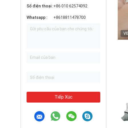
Số điện thoại :
+86 010 62574092
Whatsapp :
+8618811478700
VI
Tiếp Xúc