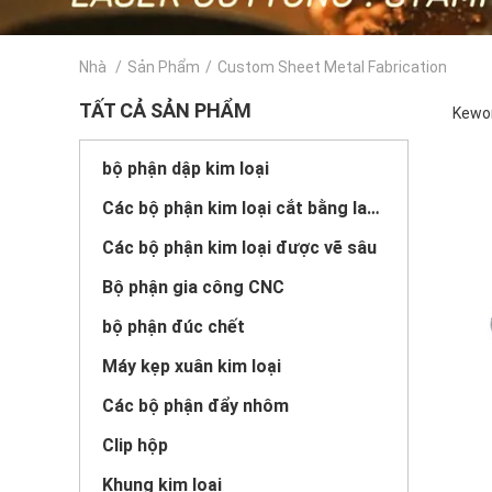
Nhà
/
Sản Phẩm
/
Custom Sheet Metal Fabrication
TẤT CẢ SẢN PHẨM
Kewor
bộ phận dập kim loại
Các bộ phận kim loại cắt bằng laser
Các bộ phận kim loại được vẽ sâu
Bộ phận gia công CNC
bộ phận đúc chết
Máy kẹp xuân kim loại
Các bộ phận đẩy nhôm
Clip hộp
Khung kim loại