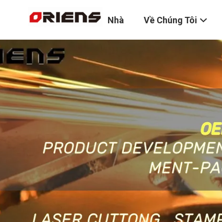
Nhà
Về Chúng Tôi