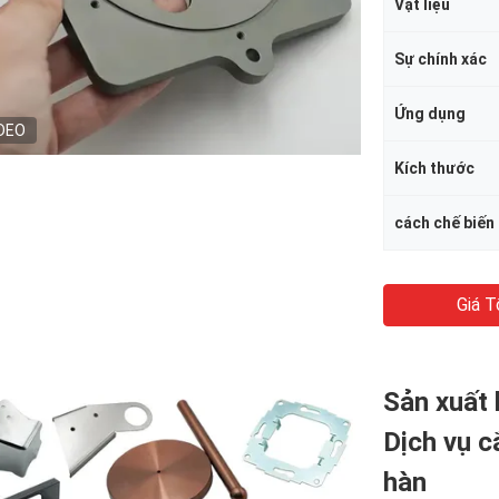
Vật liệu
Sự chính xác
Ứng dụng
DEO
Kích thước
cách chế biến
Giá T
Sản xuất 
Dịch vụ c
hàn