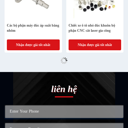
Các bộ phận máy đúc áp suất bằng
Chiếc xe ô tô nhỏ đúc khuôn bộ
nhôm
phận CNC cắt laser gia công
Nhận được giá tốt nhất
Nhận được giá tốt nhất
liên hệ