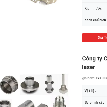
Kích thước
cách chế biến
Giá T
Công ty C
laser
giá bán:
USD 0.0
Vật liệu
Sự chính xác