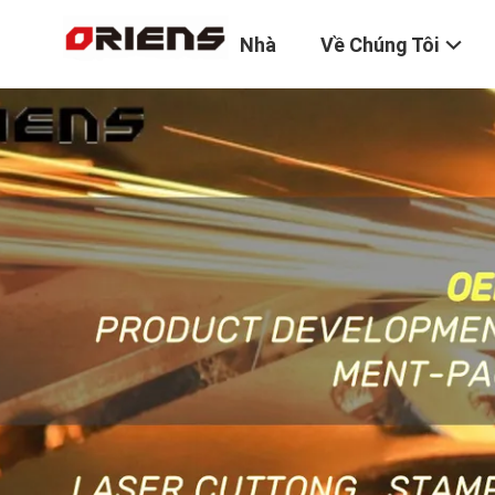
Nhà
Về Chúng Tôi