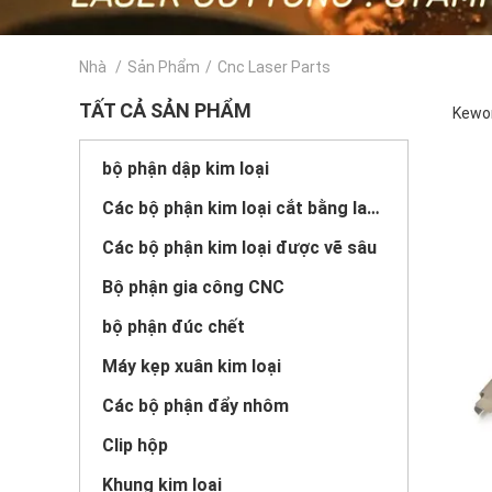
Nhà
/
Sản Phẩm
/
Cnc Laser Parts
TẤT CẢ SẢN PHẨM
Kewor
bộ phận dập kim loại
Các bộ phận kim loại cắt bằng laser
Các bộ phận kim loại được vẽ sâu
Bộ phận gia công CNC
bộ phận đúc chết
Máy kẹp xuân kim loại
Các bộ phận đẩy nhôm
Clip hộp
Khung kim loại