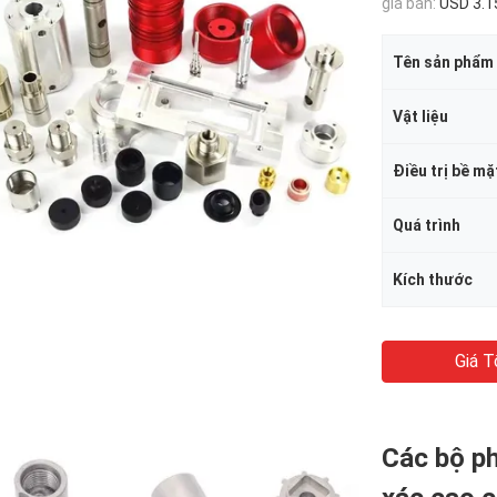
giá bán:
USD 3.1
Tên sản phẩm
Vật liệu
Điều trị bề mặ
Quá trình
Kích thước
Giá T
Các bộ ph