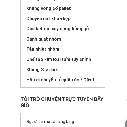
Khung vòng cổ pallet
Chuyển nút khóa kẹp
Các kết nối xây dựng bằng gỗ
Cánh quạt nhôm
Tản nhiệt nhôm
Chế tạo kim loại tấm tùy chỉnh
Khung Starlink
Hộp di chuyển tủ quần áo / Cây treo
TÔI TRÒ CHUYỆN TRỰC TUYẾN BÂY
GIỜ
Người liên hệ :
Jesing Ding