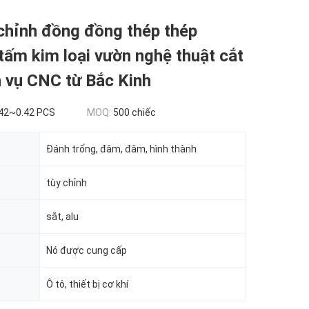
chỉnh đồng đồng thép thép
tấm kim loại vườn nghệ thuật cắt
h vụ CNC từ Bắc Kinh
42~0.42 PCS
MOQ:
500 chiếc
Đánh trống, đâm, đâm, hình thành
tùy chỉnh
sắt, alu
Nó được cung cấp
Ô tô, thiết bị cơ khí