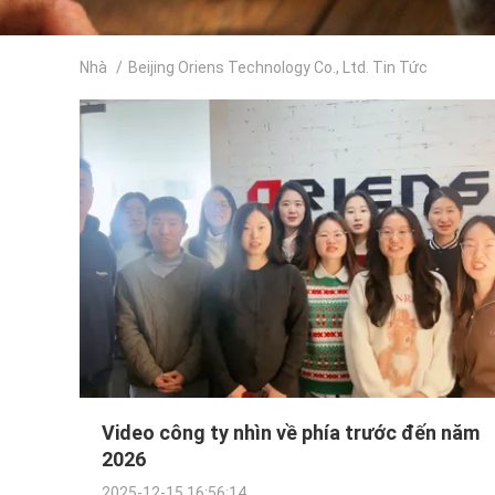
Nhà
/
Beijing Oriens Technology Co., Ltd. Tin Tức
Video công ty nhìn về phía trước đến năm
2026
2025-12-15 16:56:14