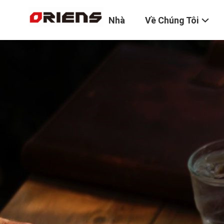
Nhà
Về Chúng Tôi