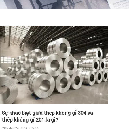
Sự khác biệt giữa thép không gỉ 304 và
thép không gỉ 201 là gì?
2024-02-01 16:05:15