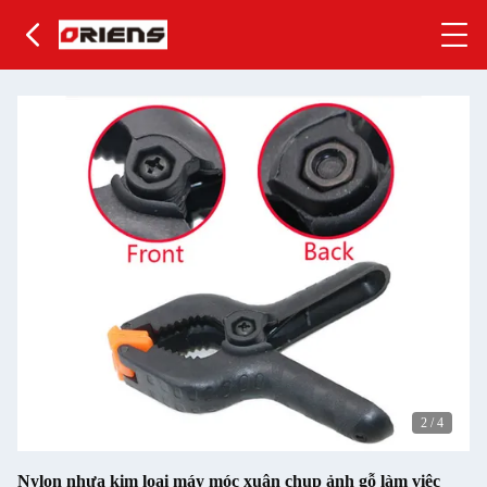
2
/
4
Nylon nhựa kim loại máy móc xuân chụp ảnh gỗ làm việc