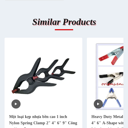
Similar Products
Một loại kẹp nhựa bền cao 1 inch
Heavy Duty Metal S
Nylon Spring Clamp 2" 4" 6" 9" Công
4" 6" A-Shape with 