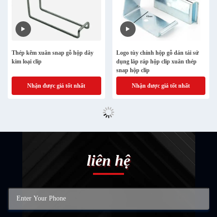
Thép kẽm xuân snap gỗ hộp dây
Logo tùy chỉnh hộp gỗ dán tái sử
kim loại clip
dụng lắp ráp hộp clip xuân thép
snap hộp clip
Nhận được giá tốt nhất
Nhận được giá tốt nhất
liên hệ