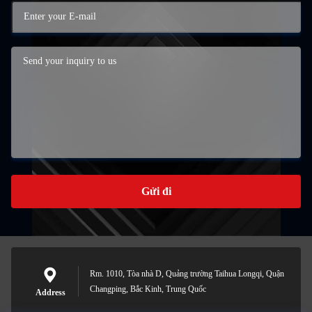
Gửi đi
Rm. 1010, Tòa nhà D, Quảng trường Taihua Longqi, Quận
Changping, Bắc Kinh, Trung Quốc
Address