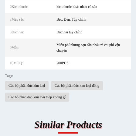
6Kích thước:
kích thước khác nhau có sẵn
7Màu sắc:
Bạc, Đen, Tùy chỉnh
8Dịch vụ:
Dịch vụ tùy chỉnh
Miễn phí nhưng bạn cần phải trả chi phí vận
9Mẫu:
chuyển
10MOQ:
200PCS
Tags:
Các bộ phận đúc kim loại
Các bộ phận đúc kim loại đồng
Các bộ phận dán kim loại thép không gỉ
Similar Products