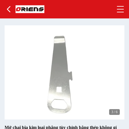
3
/
6
Mở chai bia kim loại phẳng tùy chỉnh bằng thép không gỉ