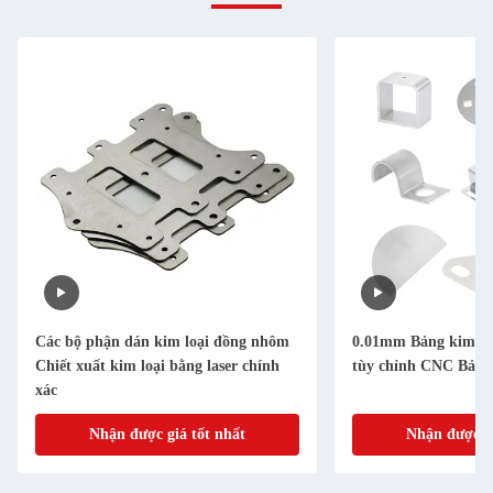
Các bộ phận dán kim loại đồng nhôm
0.01mm Bảng kim loạ
Chiết xuất kim loại bằng laser chính
tùy chỉnh CNC Bảng 
xác
Nhận được giá tốt nhất
Nhận được gi