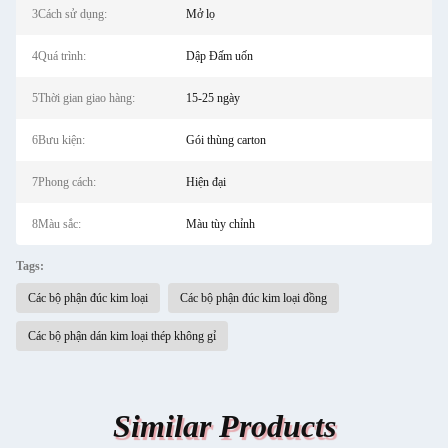
3Cách sử dụng:
Mở lọ
4Quá trình:
Dập Đấm uốn
5Thời gian giao hàng:
15-25 ngày
6Bưu kiện:
Gói thùng carton
7Phong cách:
Hiện đại
8Màu sắc:
Màu tùy chỉnh
Tags:
Các bộ phận đúc kim loại
Các bộ phận đúc kim loại đồng
Các bộ phận dán kim loại thép không gỉ
Similar Products