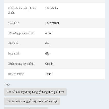
4Tiêu chuẩn hoặc phi tiêu
Tiêu chuẩn
chuẩn:
5Vật liệu:
Thép carbon
6Phương pháp lắp đặt:
ốc vít
7Kết thúc.:
thép
8quá trình:
dập
9Biểu tượng tùy chỉnh:
Có sẵn
10Kích thước:
Thuế
Tags:
Các kết nối xây dựng bằng gỗ bằng thép phủ kẽm
Các kết nối khung gỗ xây dựng thương mại