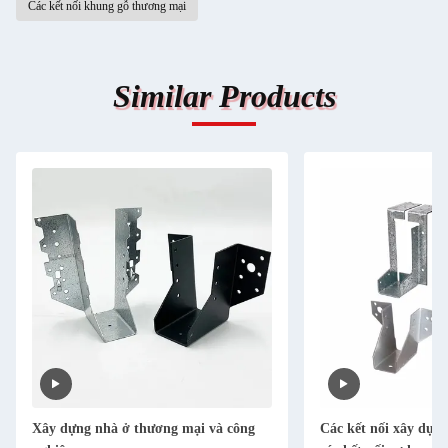
Các kết nối khung gỗ thương mại
Similar Products
Xây dựng nhà ở thương mại và công
Các kết nối xây dựn