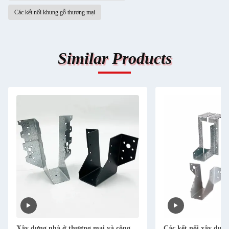
Các kết nối khung gỗ thương mại
Similar Products
Xây dựng nhà ở thương mại và công
Các kết nối xây dựn