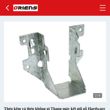
2
/
6
Thép kẽm và thép không gỉ Thang máy kết nối gỗ Hardware