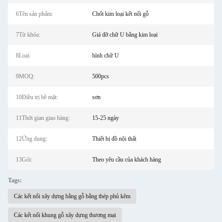
6Tên sản phẩm:
Chốt kim loại kết nối gỗ
7Từ khóa:
Giá đỡ chữ U bằng kim loại
8Loại:
hình chữ U
9MOQ:
500pcs
10Điều trị bề mặt:
sơn
11Thời gian giao hàng:
15-25 ngày
12Ứng dụng:
Thiết bị đồ nội thất
13Gói:
Theo yêu cầu của khách hàng
Tags:
Các kết nối xây dựng bằng gỗ bằng thép phủ kẽm
Các kết nối khung gỗ xây dựng thương mại