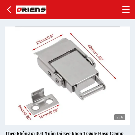
2
/
6
Thép không gỉ 304 Xuân tải kéo khóa Toggle Hasp Clamp