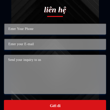
liên hệ
Gửi đi