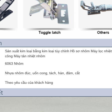
m
Sản xuất kim loại bằng kim loại tùy chỉnh Hồ sơ nhôm Máy lọc nhi
công Máy tản nhiệt nhôm
6063 Nhôm
Nhựa nhôm đúc, uốn cong, tách, hàn, đâm, cắt
Theo yêu cầu của khách hàng
ết