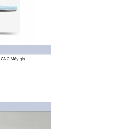
ệt CNC Máy gia