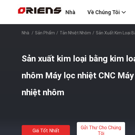
Nhà
Về Chúng Tôi
Nhà
/
Sản Phẩm
/
Tản Nhiệt Nhôm
/
Sản Xuất Kim Loại 
Sản xuất kim loại bằng kim lo
nhôm Máy lọc nhiệt CNC Máy 
nhiệt nhôm
Gửi Thư Cho Chúng
Giá Tốt Nhất
Tôi