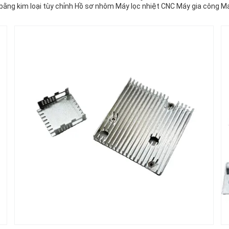
 bằng kim loại tùy chỉnh Hồ sơ nhôm Máy lọc nhiệt CNC Máy gia công 