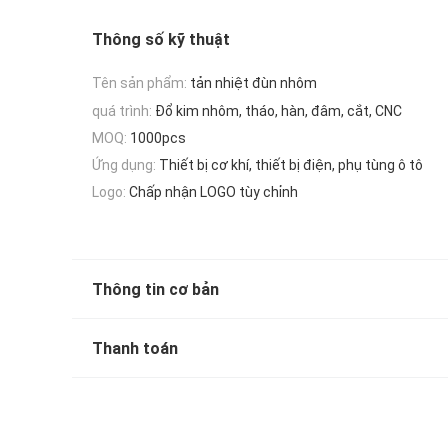
Thông số kỹ thuật
Tên sản phẩm:
tản nhiệt đùn nhôm
quá trình:
Đổ kim nhôm, tháo, hàn, đâm, cắt, CNC
MOQ:
1000pcs
Ứng dụng:
Thiết bị cơ khí, thiết bị điện, phụ tùng ô tô
Logo:
Chấp nhận LOGO tùy chỉnh
Thông tin cơ bản
Thanh toán