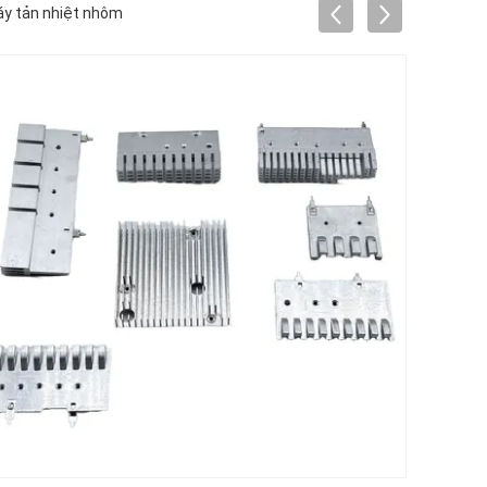
Máy tản nhiệt nhôm