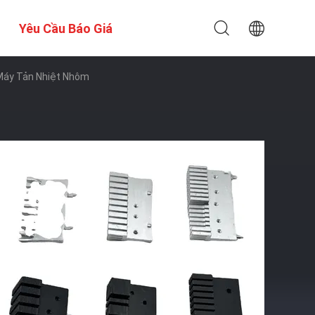
Yêu Cầu Báo Giá
 Máy Tản Nhiệt Nhôm