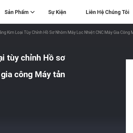
Sản Phẩm
Sự Kiện
Liên Hệ Chúng Tôi
Bằng Kim Loại Tùy Chỉnh Hồ Sơ Nhôm Máy Lọc Nhiệt CNC Máy Gia Công
ại tùy chỉnh Hồ sơ
gia công Máy tản