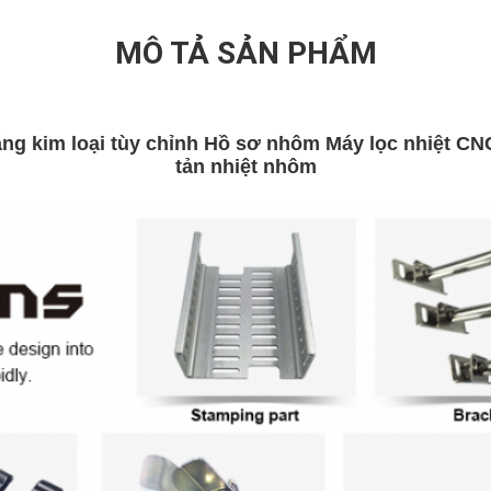
MÔ TẢ SẢN PHẨM
ằng kim loại tùy chỉnh Hồ sơ nhôm Máy lọc nhiệt CN
tản nhiệt nhôm