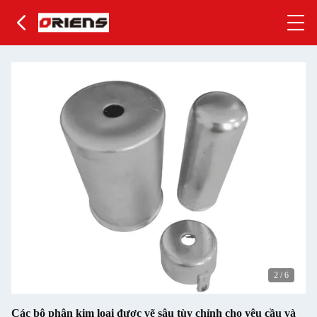
2
/
6
Các bộ phận kim loại được vẽ sâu tùy chỉnh cho yêu cầu và