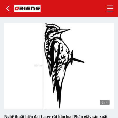
2
/
4
Nghệ thuật hiện đại Laser cắt kim loại Phần giấy sản xuất