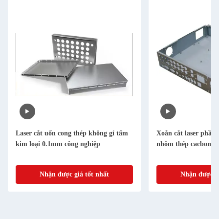
Laser cắt uốn cong thép không gỉ tấm
Xoắn cắt laser phần 
kim loại 0.1mm công nghiệp
nhôm thép cacbon
Nhận được giá tốt nhất
Nhận được gi