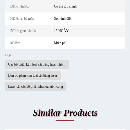
13Kích thước:
Có thể tùy chỉnh
14Điều trị bề mặt:
Sơn tĩnh điện
15Thời gian dẫn đầu:
15 NGÀY
16Mẫu:
Miễn phí
Tags:
Các bộ phận kim loại cắt bằng laser nhôm
Dần bộ phận kim loại cắt bằng laser
Laser cắt các bộ phận kim loại uốn cong
Similar Products