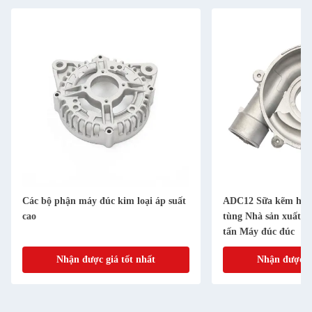
Các bộ phận máy đúc kim loại áp suất
ADC12 Sữa kẽm hợp
cao
tùng Nhà sản xuất N
tấn Máy đúc đúc
Nhận được giá tốt nhất
Nhận được gi