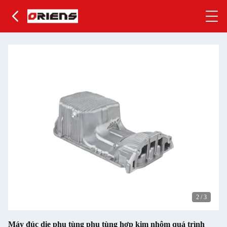
2
/
3
Máy đúc die phụ tùng phụ tùng hợp kim nhôm quá trình