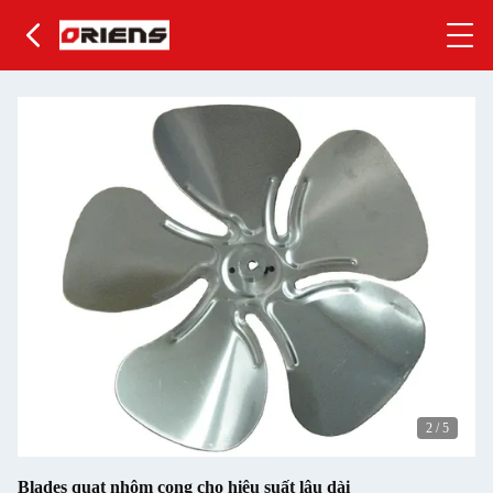
2
/
5
Blades quạt nhôm cong cho hiệu suất lâu dài