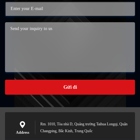
Gửi đi
Rm. 1010, Tòa nhà D, Quảng trường Taihua Longqi, Quận
Changping, Bắc Kinh, Trung Quốc
Address