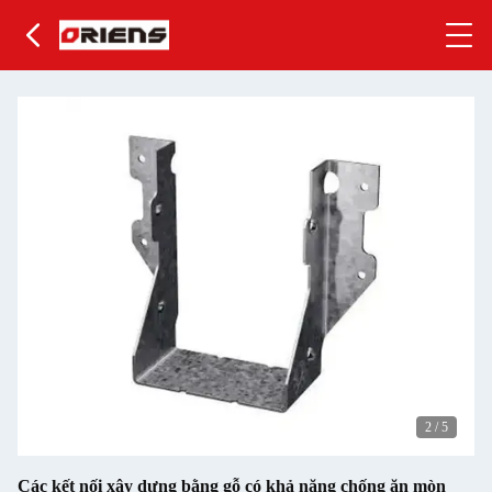
2
/
5
Các kết nối xây dựng bằng gỗ có khả năng chống ăn mòn