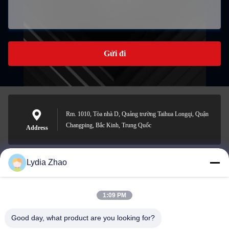
Gửi đi
Rm. 1010, Tòa nhà D, Quảng trường Taihua Longqi, Quận
Changping, Bắc Kinh, Trung Quốc
Address
Lydia Zhao
jesingd@vip.sina.com
E-mail
1:09 PM
Good day, what product are you looking for?