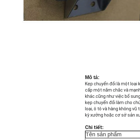
Mô tả:
Kẹp chuyển đổi là một loại
cấp một nắm chắc và mạnh m
khác.cũng như việc bổ sung
kẹp chuyển đổi làm cho chú
loại, ô tô và hàng không vũ
kỳ xưởng hoặc cơ sở sản xu
Chi tiết:
Tên sản phẩm