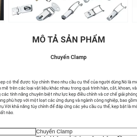
MÔ TẢ SẢN PHẨM
Chuyển Clamp
 kẹp có thể được tùy chỉnh theo nhu cầu cụ thể của người dùng.Nó là m
ẽ trên các loại vật liệu khác nhau trong quá trình hàn, cắt, khoan, 
 các tính năng chuyên biệt như lực kẹp điều chỉnh và cơ chế giải phón
ng phù hợp với một loạt các ứng dụng và ngành công nghiệp, bao gồm 
 trụ.Với khả năng tùy chỉnh để đáp ứng các yêu cầu cụ thể, kẹp bật là m
ất nào.
Chuyển Clamp