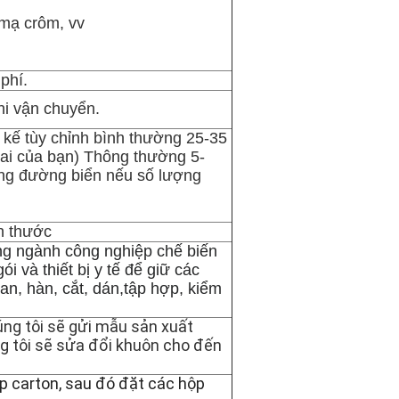
 mạ crôm, vv
phí.
hi vận chuyển.
t kế tùy chỉnh bình thường 25-35
chai của bạn) Thông thường 5-
ng đường biển nếu số lượng
h thước
ng ngành công nghiệp chế biến
ói và thiết bị y tế để giữ các
an, hàn, cắt, dán,tập hợp, kiểm
úng tôi sẽ gửi mẫu sản xuất
g tôi sẽ sửa đổi khuôn cho đến
p carton, sau đó đặt các hộp