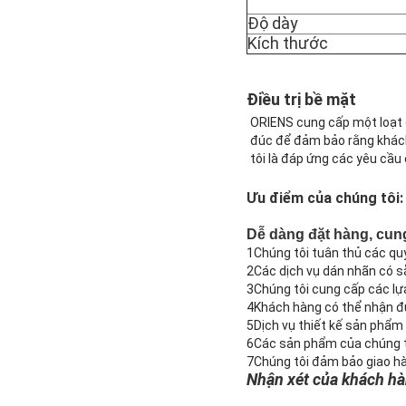
Độ dày
Kích thước
Điều trị bề mặt
ORIENS cung cấp một loạt 
đúc để đảm bảo rằng khách
tôi là đáp ứng các yêu cầu
Ưu điểm của chúng tôi:
Dễ dàng đặt hàng, cun
1Chúng tôi tuân thủ các qu
2Các dịch vụ dán nhãn có s
3Chúng tôi cung cấp các lự
4Khách hàng có thể nhận đ
5Dịch vụ thiết kế sản phẩm
6Các sản phẩm của chúng tôi
7Chúng tôi đảm bảo giao hàn
Nhận xét của khách h