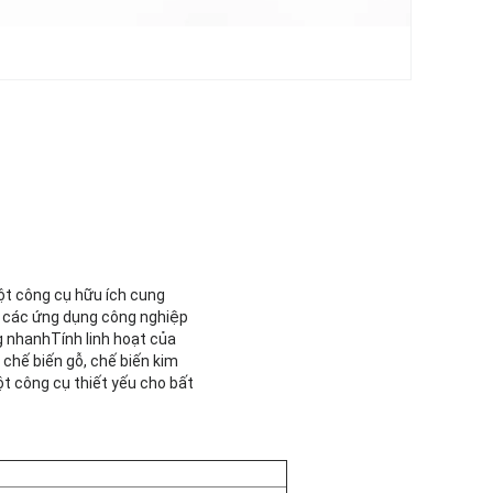
ột công cụ hữu ích cung
và các ứng dụng công nghiệp
g nhanhTính linh hoạt của
chế biến gỗ, chế biến kim
ột công cụ thiết yếu cho bất