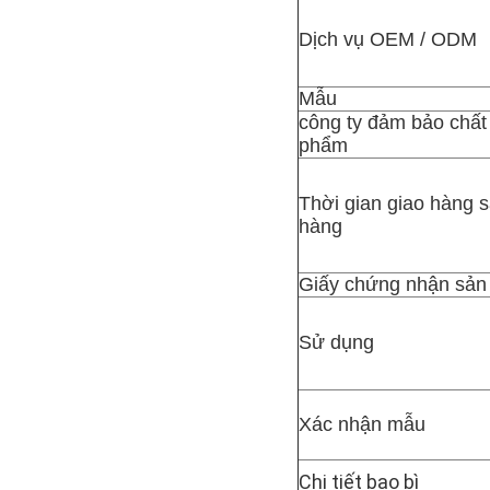
Dịch vụ OEM / ODM
Mẫu
công ty đảm bảo chất
phẩm
Thời gian giao hàng s
hàng
Giấy chứng nhận sả
Sử dụng
Xác nhận mẫu
Chi tiết bao bì