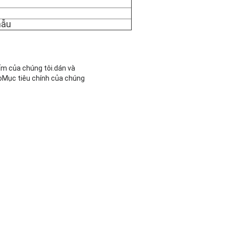
mẫu
ẩm của chúng tôi.dán và
oMục tiêu chính của chúng