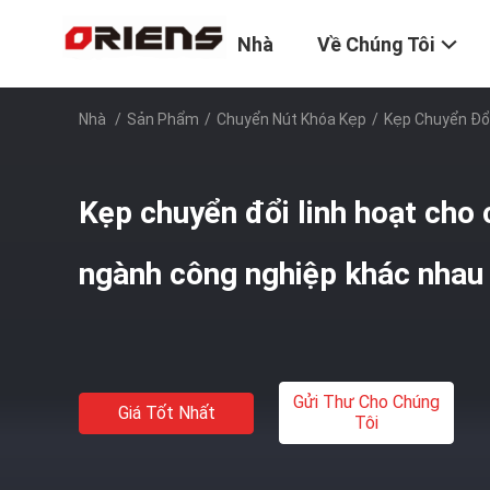
Nhà
Về Chúng Tôi
Nhà
/
Sản Phẩm
/
Chuyển Nút Khóa Kẹp
/
Kẹp Chuyển Đổ
Kẹp chuyển đổi linh hoạt cho
ngành công nghiệp khác nhau
Gửi Thư Cho Chúng
Giá Tốt Nhất
Tôi