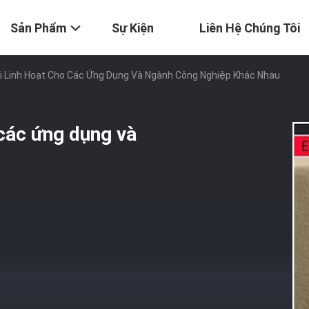
Sản Phẩm
Sự Kiện
Liên Hệ Chúng Tôi
i Linh Hoạt Cho Các Ứng Dụng Và Ngành Công Nghiệp Khác Nhau
 các ứng dụng và