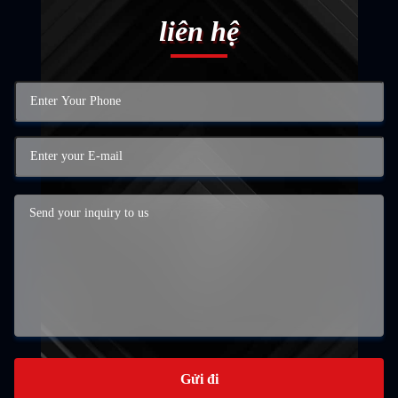
liên hệ
Gửi đi