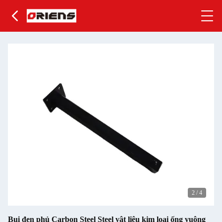
2
/
4
Bụi đen phủ Carbon Steel Steel vật liệu kim loại ống vuông