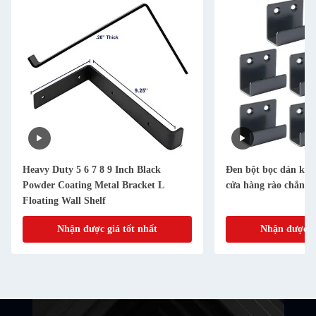
Heavy Duty 5 6 7 8 9 Inch Black
Đen bột bọc dán kim
Powder Coating Metal Bracket L
cửa hàng rào chắn đ
Floating Wall Shelf
Nhận được giá tốt nhất
Nhận được gi