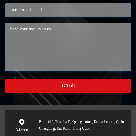
Gửi đi
Rm. 1010, Tòa nhà D, Quảng trường Taihua Longqi, Quận
Changping, Bắc Kinh, Trung Quốc
Address