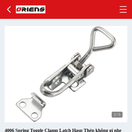
2
/
5
4006 Spring Toggle Clamp Latch Hasp Thép không gỉ nhẹ