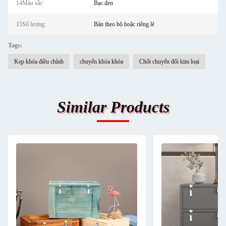
14Màu sắc:
Bạc đen
15Số lượng:
Bán theo bộ hoặc riêng lẻ
Tags:
Kẹp khóa điều chỉnh
chuyển khóa khóa
Chốt chuyển đổi kim loại
Similar Products