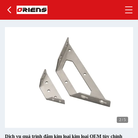
2
/
5
Dịch vụ quá trình đâm kim loại kim loại OEM tùy chỉnh