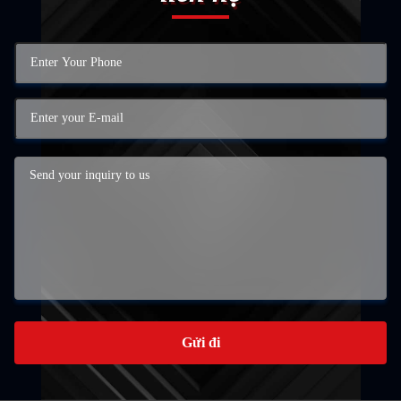
Gửi đi