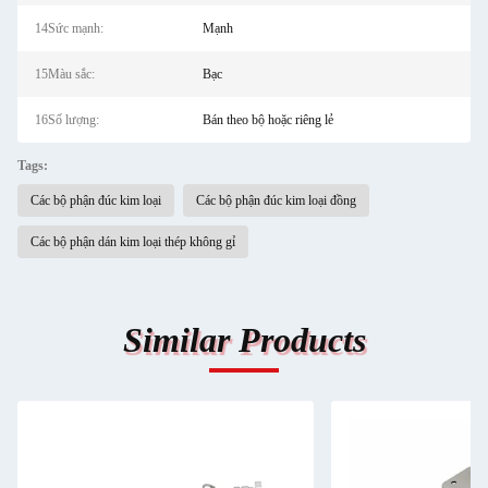
14Sức mạnh:
Mạnh
15Màu sắc:
Bạc
16Số lượng:
Bán theo bộ hoặc riêng lẻ
Tags:
Các bộ phận đúc kim loại
Các bộ phận đúc kim loại đồng
Các bộ phận dán kim loại thép không gỉ
Similar Products