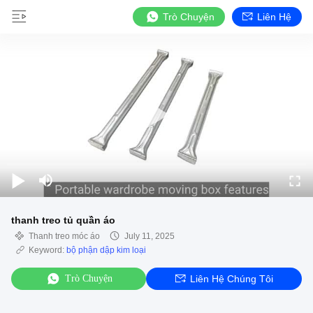
Trò Chuyện
Liên Hệ
thanh treo tủ quần áo
Thanh treo móc áo
July 11, 2025
Keyword:
bộ phận dập kim loại
Trò Chuyện
Liên Hệ Chúng Tôi